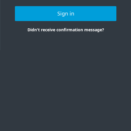
Sign in
Didn't receive confirmation message?