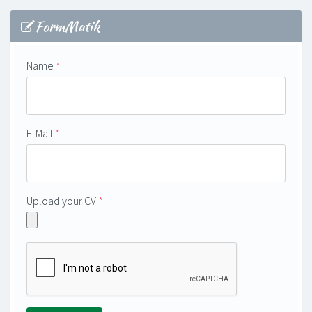
FormMatik